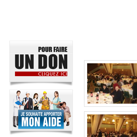
FETES
PANIERS DE CHABBAT
Pourim