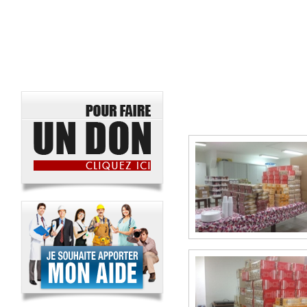
FETES
PANIERS DE CHABBAT
Colis Pessah